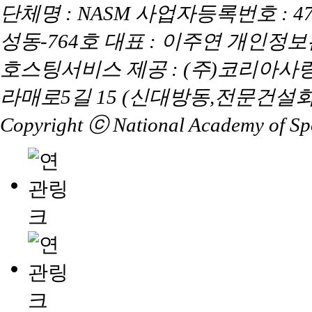
단체명 : NASM 사업자등록번호 : 47
성동-764호 대표 : 이주연 개인정
호스팅서비스 제공 : (주)코리아사
라매로5길 15 (신대방동,전문건설회
Copyright ⓒ National Academy of Spor