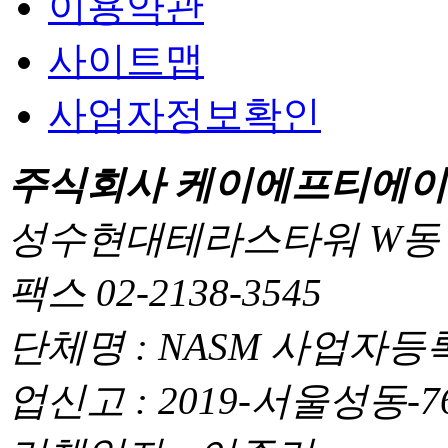
이용약관
사이트맵
사업자정보확인
주식회사 케이에프티에이
성수현대테라스타워 W동 110
팩스 02-2138-3545
단체명 : NASM 사업자등록번
업신고 : 2019-서울성동-