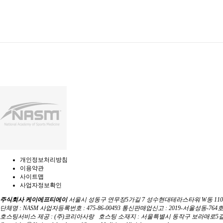
개인정보처리방침
이용약관
사이트맵
사업자정보확인
주식회사 케이에프티에이
서울시 성동구 연무장5가길 7 성수현대테라스타워 W동 1103호 문의전
단체명 : NASM 사업자등록번호 : 475-86-00493 통신판매업신고 : 2019-서울성동-
호스팅서비스 제공 : (주)코리아사랑 호스팅 소재지 : 서울특별시 동작구 보라매로5길