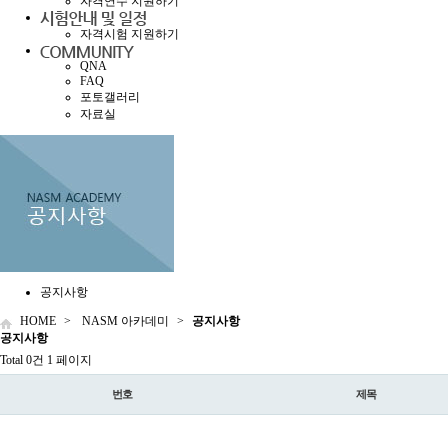
자격연수 지원하기
자격시험 지원하기
QNA
FAQ
포토갤러리
자료실
공지사항
HOME
>
NASM 아카데미
>
공지사항
공지
사항
Total 0건
1 페이지
번호
제목