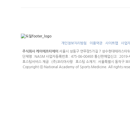
개인정보처리방침
이용약관
사이트맵
사업
주식회사 케이에프티에이
서울시 성동구 연무장5가길 7 성수현대테라스타워 W동 
단체명 : NASM 사업자등록번호 : 475-86-00493 통신판매업신고 : 20
호스팅서비스 제공 : (주)코리아사랑 호스팅 소재지 : 서울특별시 동작구 보
Copyright ⓒ National Academy of Sports Medicine. All rights res