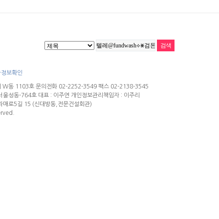
자정보확인
1103호 문의전화 02-2252-3549 팩스 02-2138-3545
19-서울성동-764호 대표 : 이주연 개인정보관리책임자 : 이주리
라매로5길 15 (신대방동,전문건설회관)
erved.