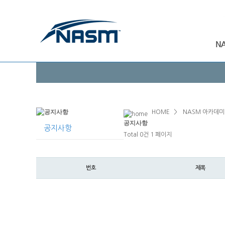
HOME
>
NASM 아카데미
공지
사항
공지사항
Total 0건
1 페이지
번호
제목