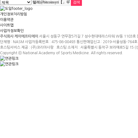
개인정보처리방침
이용약관
사이트맵
사업자정보확인
주식회사 케이에프티에이
서울시 성동구 연무장5가길 7 성수현대테라스타워 W동 1103호 문의전화
단체명 : NASM 사업자등록번호 : 475-86-00493 통신판매업신고 : 2019-서울성동-76
호스팅서비스 제공 : (주)코리아사랑 호스팅 소재지 : 서울특별시 동작구 보라매로5길 15 
Copyright ⓒ National Academy of Sports Medicine. All rights reserved.