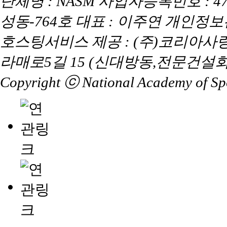
단체명 : NASM 사업자등록번호 : 47
성동-764호 대표 : 이주연 개인정
호스팅서비스 제공 : (주)코리아사
라매로5길 15 (신대방동,전문건설회
Copyright ⓒ National Academy of Spor