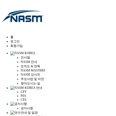
홈
로그인
회원가입
인사말
NASM 안내
조직도 & 연혁
NASM MASTERS
NASM 강사진
주요사업 및 비전
찾아오시는 길
CPT
PES
CES
공지사항