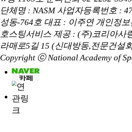
단체명 : NASM 사업자등록번호 : 47
성동-764호 대표 : 이주연 개인정
호스팅서비스 제공 : (주)코리아사
라매로5길 15 (신대방동,전문건설회
Copyright ⓒ National Academy of Spor