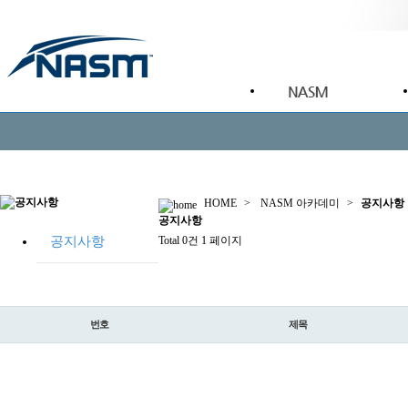
HOME
>
NASM 아카데미
>
공지사항
공지
사항
공지사항
Total 0건
1 페이지
번호
제목