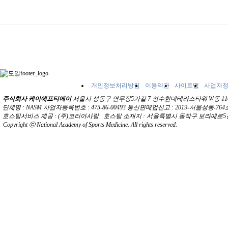
개인정보처리방침
이용약관
사이트맵
사업자
주식회사 케이에프티에이
서울시 성동구 연무장5가길 7 성수현대테라스타워 W동 1103호 문의
단체명 : NASM 사업자등록번호 : 475-86-00493 통신판매업신고 : 2019-서울성동-
호스팅서비스 제공 : (주)코리아사랑 호스팅 소재지 : 서울특별시 동작구 보라매로5길
Copyright ⓒ National Academy of Sports Medicine. All rights reserved.