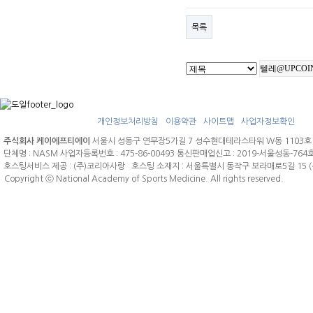
목록
개인정보처리방침
이용약관
사이트맵
사업자정보확인
주식회사 케이에프티에이
서울시 성동구 연무장5가길 7 성수현대테라스타워 W동 1103호 문의전
단체명 : NASM 사업자등록번호 : 475-86-00493 통신판매업신고 : 2019-서울성동-7
호스팅서비스 제공 : (주)코리아사랑 호스팅 소재지 : 서울특별시 동작구 보라매로5길 15
Copyright ⓒ National Academy of Sports Medicine. All rights reserved.