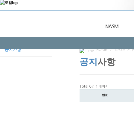
공지사항
HOME
>
NASM 아카
공지
사항
Total 0건
1 페이지
번호