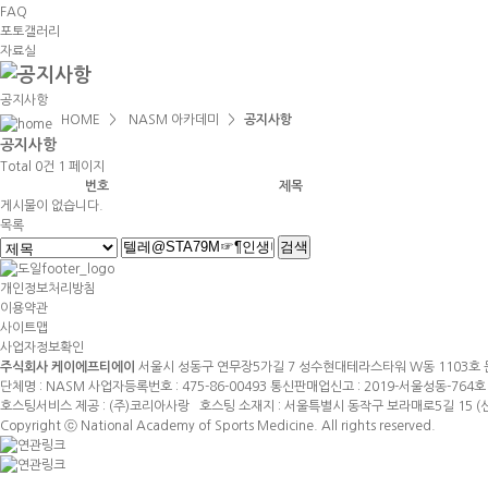
FAQ
포토갤러리
자료실
공지사항
HOME
>
NASM 아카데미
>
공지사항
공지
사항
Total 0건
1 페이지
번호
제목
게시물이 없습니다.
목록
개인정보처리방침
이용약관
사이트맵
사업자정보확인
주식회사 케이에프티에이
서울시 성동구 연무장5가길 7 성수현대테라스타워 W동 1103호 문의전화
단체명 : NASM 사업자등록번호 : 475-86-00493 통신판매업신고 : 2019-서울성동-76
호스팅서비스 제공 : (주)코리아사랑 호스팅 소재지 : 서울특별시 동작구 보라매로5길 15 
Copyright ⓒ National Academy of Sports Medicine. All rights reserved.