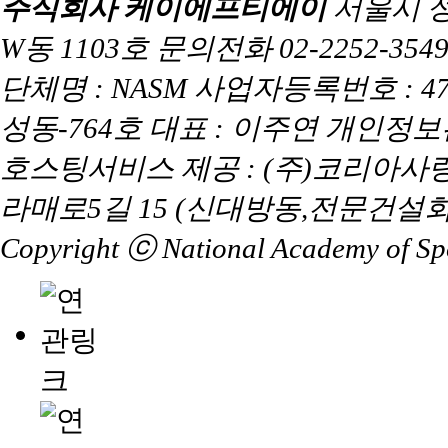
주식회사 케이에프티에이
서울시 
W동 1103호 문의전화 02-2252-3549 
단체명 : NASM 사업자등록번호 : 47
성동-764호 대표 : 이주연 개인정
호스팅서비스 제공 : (주)코리아사
라매로5길 15 (신대방동,전문건설회
Copyright ⓒ National Academy of Spor