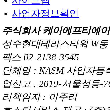
사이트맵
사업자정보확인
주식회사 케이에프티에이
성수현대테라스타워 W동 110
팩스 02-2138-3545
단체명 : NASM 사업자등록번
업신고 : 2019-서울성동-
리책임자 : 이주리