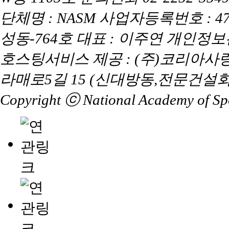
단체명 : NASM 사업자등록번호 : 47
성동-764호 대표 : 이주연 개인정
호스팅서비스 제공 : (주)코리아사
라매로5길 15 (신대방동,전문건설회
Copyright ⓒ National Academy of Spor