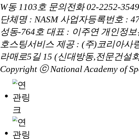
W동 1103호 문의전화 02-2252-3549 
단체명 : NASM 사업자등록번호 : 47
성동-764호 대표 : 이주연 개인정
호스팅서비스 제공 : (주)코리아사
라매로5길 15 (신대방동,전문건설회
Copyright ⓒ National Academy of Spor