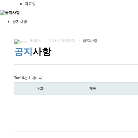
자료실
공지사항
HOME
>
NASM 아카데미
>
공지사항
공지
사항
Total 0건
1 페이지
번호
제목