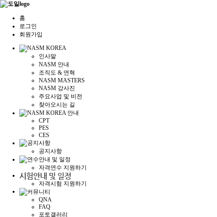
홈
로그인
회원가입
인사말
NASM 안내
조직도 & 연혁
NASM MASTERS
NASM 강사진
주요사업 및 비전
찾아오시는 길
CPT
PES
CES
공지사항
자격연수 지원하기
자격시험 지원하기
QNA
FAQ
포토갤러리