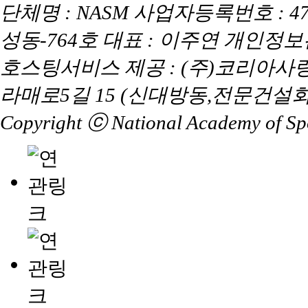
단체명 : NASM 사업자등록번호 : 47
성동-764호 대표 : 이주연 개인정
호스팅서비스 제공 : (주)코리아사
라매로5길 15 (신대방동,전문건설회
Copyright ⓒ National Academy of Spor