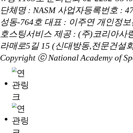
단체명 : NASM 사업자등록번호 : 47
성동-764호 대표 : 이주연 개인정
호스팅서비스 제공 : (주)코리아사
라매로5길 15 (신대방동,전문건설회
Copyright ⓒ National Academy of Spor