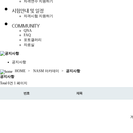
자격연수 지원하기
자격시험 지원하기
QNA
FAQ
포토갤러리
자료실
공지사항
HOME
>
NASM 아카데미
>
공지사항
공지
사항
Total 0건
1 페이지
번호
제목