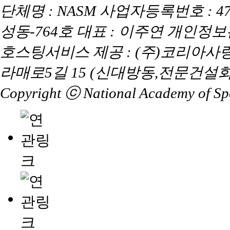
단체명 : NASM 사업자등록번호 : 47
성동-764호 대표 : 이주연 개인정
호스팅서비스 제공 : (주)코리아사
라매로5길 15 (신대방동,전문건설회
Copyright ⓒ National Academy of Spor