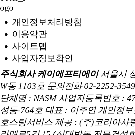
개인정보처리방침
이용약관
사이트맵
사업자정보확인
주식회사 케이에프티에이
서울시 
W동 1103호 문의전화 02-2252-3549 
단체명 : NASM 사업자등록번호 : 47
성동-764호 대표 : 이주연 개인정
호스팅서비스 제공 : (주)코리아사
라매로5길 15 (신대방동,전문건설회