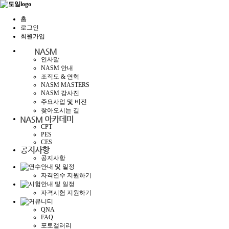
홈
로그인
회원가입
인사말
NASM 안내
조직도 & 연혁
NASM MASTERS
NASM 강사진
주요사업 및 비전
찾아오시는 길
CPT
PES
CES
공지사항
자격연수 지원하기
자격시험 지원하기
QNA
FAQ
포토갤러리