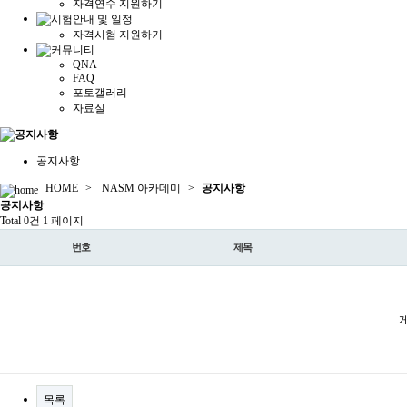
자격연수 지원하기
자격시험 지원하기
QNA
FAQ
포토갤러리
자료실
공지사항
HOME
>
NASM 아카데미
>
공지사항
공지
사항
Total 0건
1 페이지
번호
제목
목록