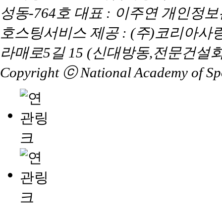
성동-764호 대표 : 이주연 개인정
호스팅서비스 제공 : (주)코리아사
라매로5길 15 (신대방동,전문건설회
Copyright ⓒ National Academy of Spor