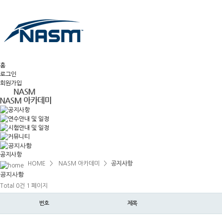
홈
로그인
회원가입
공지사항
HOME
>
NASM 아카데미
>
공지사항
공지
사항
Total 0건
1 페이지
번호
제목