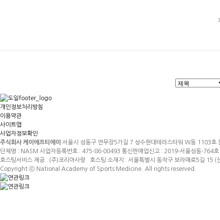
개인정보처리방침
이용약관
사이트맵
사업자정보확인
주식회사 케이에프티에이
서울시 성동구 연무장5가길 7 성수현대테라스타워 W동 1103호 문의전화
단체명 : NASM 사업자등록번호 : 475-86-00493 통신판매업신고 : 2019-서울성동-76
호스팅서비스 제공 : (주)코리아사랑 호스팅 소재지 : 서울특별시 동작구 보라매로5길 15 
Copyright ⓒ National Academy of Sports Medicine. All rights reserved.