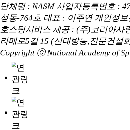
단체명 : NASM 사업자등록번호 : 47
성동-764호 대표 : 이주연 개인정
호스팅서비스 제공 : (주)코리아사
라매로5길 15 (신대방동,전문건설회
Copyright ⓒ National Academy of Spor