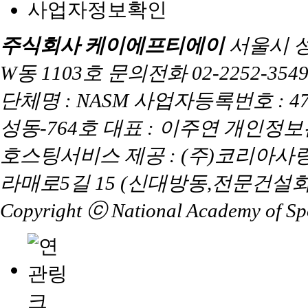
사업자정보확인
주식회사 케이에프티에이
서울시 
W동 1103호 문의전화 02-2252-3549 
단체명 : NASM 사업자등록번호 : 47
성동-764호 대표 : 이주연 개인정
호스팅서비스 제공 : (주)코리아사
라매로5길 15 (신대방동,전문건설회
Copyright ⓒ National Academy of Spor