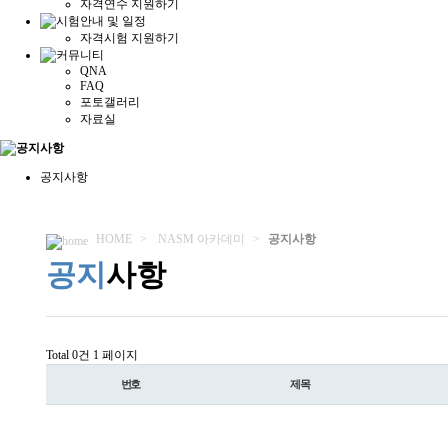
자격연수 지원하기
자격시험 지원하기
QNA
FAQ
포토갤러리
자료실
공지사항
HOME
>
NASM 아카데미
>
공지사항
공지
사항
Total 0건
1 페이지
번호
제목