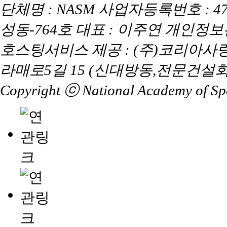
단체명 : NASM 사업자등록번호 : 47
성동-764호 대표 : 이주연 개인정
호스팅서비스 제공 : (주)코리아사
라매로5길 15 (신대방동,전문건설회
Copyright ⓒ National Academy of Spor