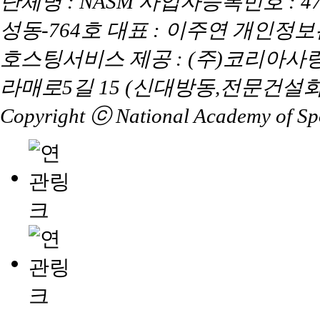
단체명 : NASM 사업자등록번호 : 47
성동-764호 대표 : 이주연 개인정
호스팅서비스 제공 : (주)코리아사
라매로5길 15 (신대방동,전문건설회
Copyright ⓒ National Academy of Spor