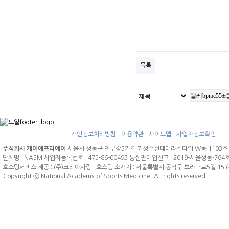
목록
개인정보처리방침
이용약관
사이트맵
사업자정보확인
주식회사 케이에프티에이
서울시 성동구 연무장5가길 7 성수현대테라스타워 W동 1103호 문의전
단체명 : NASM 사업자등록번호 : 475-86-00493 통신판매업신고 : 2019-서울성동-7
호스팅서비스 제공 : (주)코리아사랑 호스팅 소재지 : 서울특별시 동작구 보라매로5길 15
Copyright ⓒ National Academy of Sports Medicine. All rights reserved.