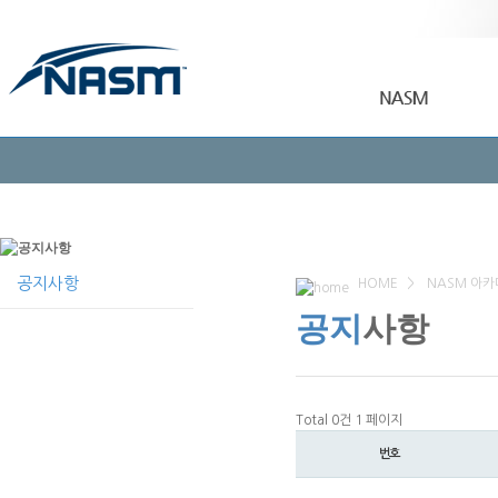
공지사항
HOME
>
NASM 아카
공지
사항
Total 0건
1 페이지
번호