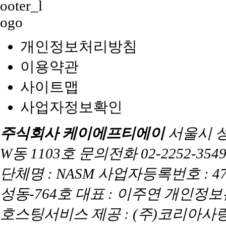
개인정보처리방침
이용약관
사이트맵
사업자정보확인
주식회사 케이에프티에이
서울시 
W동 1103호 문의전화 02-2252-3549 
단체명 : NASM 사업자등록번호 : 47
성동-764호 대표 : 이주연 개인정
호스팅서비스 제공 : (주)코리아사