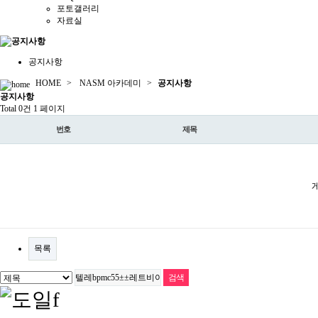
포토갤러리
자료실
공지사항
HOME
>
NASM 아카데미
>
공지사항
공지
사항
Total 0건
1 페이지
번호
제목
목록