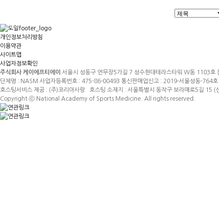
개인정보처리방침
이용약관
사이트맵
사업자정보확인
주식회사 케이에프티에이
서울시 성동구 연무장5가길 7 성수현대테라스타워 W동 1103호 문의전화
단체명 : NASM 사업자등록번호 : 475-86-00493 통신판매업신고 : 2019-서울성동-76
호스팅서비스 제공 : (주)코리아사랑 호스팅 소재지 : 서울특별시 동작구 보라매로5길 15 
Copyright ⓒ National Academy of Sports Medicine. All rights reserved.