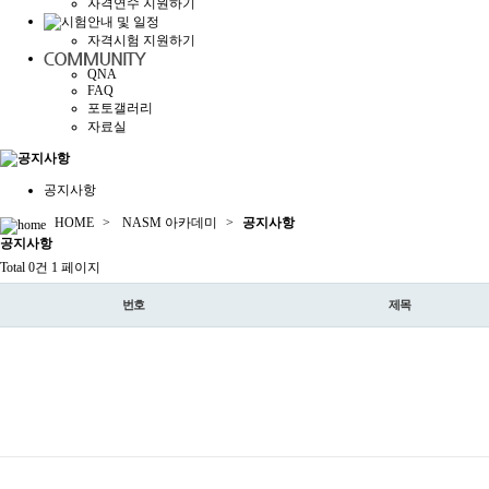
자격연수 지원하기
자격시험 지원하기
QNA
FAQ
포토갤러리
자료실
공지사항
HOME
>
NASM 아카데미
>
공지사항
공지
사항
Total 0건
1 페이지
번호
제목