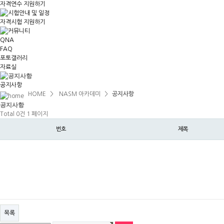
자격연수 지원하기
자격시험 지원하기
QNA
FAQ
포토갤러리
자료실
공지사항
HOME
>
NASM 아카데미
>
공지사항
공지
사항
Total 0건
1 페이지
번호
제목
목록